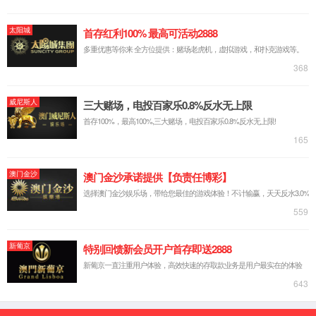
得，都寄托着广大校友与全院师生员工们的共同心
愿。
在通向未来的发展道路上，太阳成集团tyc7111
也面临着各种挑战，遇到了建设中的诸多难题。新
专业建设、学科建设任务重，实验室环境欠成熟；
教学科研基础设施及师资队伍建设任务趋紧，学术
环境尚需进一步浓厚，等等。然而，面对困难，生
物人一向有拼搏进取的精神，有团结协作的精神。
我们相信，在广大校友、社会各界人士的关心和帮
助下，在全院上下师生员工的共同努力下，太阳成
集团tyc7111一定能够克服困难，再上新台阶！
亲爱的校友们，太阳成集团tyc7111昨日的辉
煌，凝聚着你们的智慧和力量；太阳成集团tyc7111