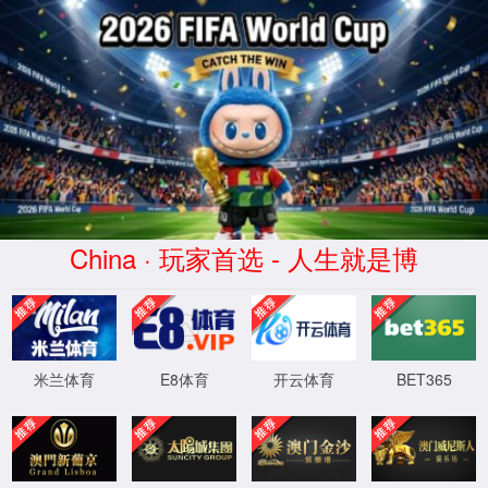
致校友辞
当前位置：
首页
/
校友分会
/
致校友辞
金风传盛情，举杯共佳期。在母校六十华诞之
际，谨向各位太阳成集团tyc7111校友们致以最诚挚