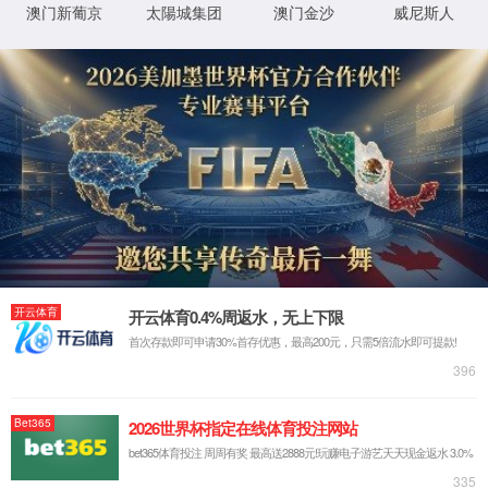
办的官立川东师范学堂。学校是一所多学科协调发展、具有博士学位授权的综合
性师范大学。学校现有大学城校区、沙坪坝校区、北碚校区，总面积2688亩，开
设有幼儿园、小学和中学附属学校。重庆师范大学太阳成集团tyc7111始建于
首页
上页
1
下页
尾页
1954年，是建校伊始设立的院系之一。学院2000年获批动物学...
大学城校区：重庆市沙坪坝区大学城中路37号
邮编：
401331
电话：
023-65910315
版权所有© 太阳成tyc7111(中国集团)有限公司官网
技术支持：
讯迈科技
XML 地图