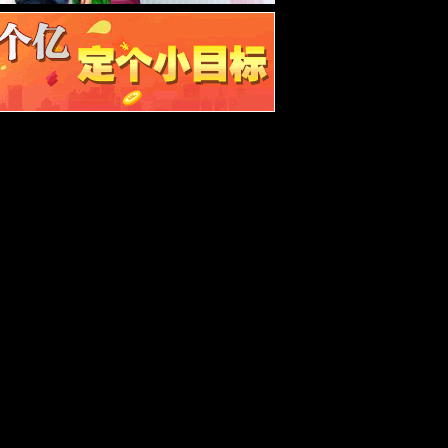
育高水平一流课程，2026年6月11日下午，由教师教育学
教学沙龙，在逸夫楼408教室顺利举办。本次沙龙主题为《人工智
tyc7111副院长杨承忠教授主持，张磊副教授讲授，太阳
（扩大）学习会
2026/06/13
学习中心组在逸夫楼406-1会议室举行2026年第4次（扩大）
、院长助理、组织员、支部书记、科级干部参加学习。会议采
正确政绩观的重要理论和实践、推动哲学社会科学高质量发展
教学档案检查
2026/06/01
本科生院雷佳老师一行赴太阳成集团tyc7111，开展2025-
tyc7111副院长杨承忠教授、本科教学秘书陈镜仿老师、龚
及教学档案检查工作的通知》要求进行，分为教学档案检查与
2026/05/25
1日，重庆师范大学太阳成集团tyc7111在大学城校区弘德
毅嘉、副院长杨承忠、动物学教研室主任李廷景教授、植物学教
秘书陈镜仿，以及参加野外实习的全体指导教师、辅导员、实