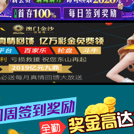
院新闻
成集团tyc7111开展暑假前实验室安全大检查
实做好暑假期间实验室安全管理工作，全面排查各类安全隐患，防范和遏
秩序，7月17日上午，太阳成集团tyc7111组织开展了暑假前实验室安
人员共同参与。检查组一行深入学院位于逸夫楼和集贤楼的全部教学实验
行情况进行了全面细致的排查。检查...
绩：太阳成集团tyc7111博士生崔欣格牵头获批重庆市
，重庆市科学技术局公布2026年度企业科技攻关联合行动项目拟立项名单，重
格作为项目主持人，联合真核同创（重庆）高科技有限公司申报的《噬菌