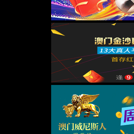
学院新闻
学院公告
学
耕培讲堂
太阳
为切
科研
会议通知
公室
全运
创佳
学院新闻
近日
崔欣